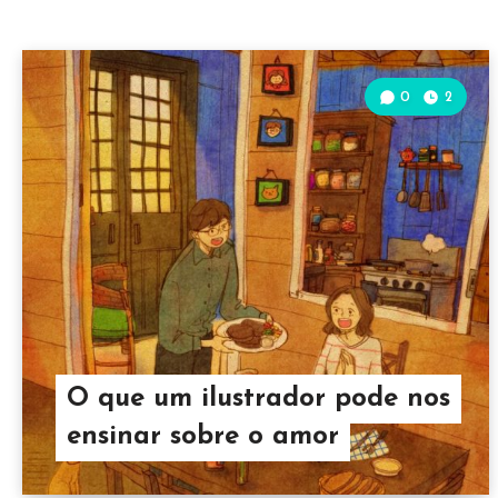
0
2
O que um ilustrador pode nos
ensinar sobre o amor