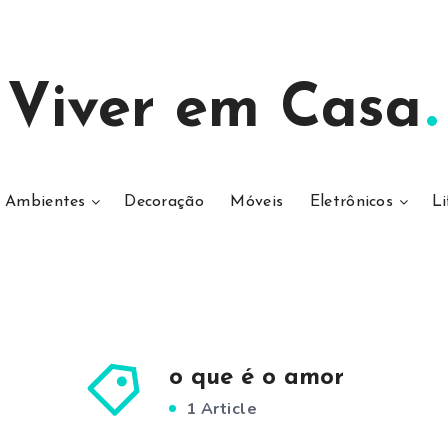
Viver em Casa
Ambientes
Decoração
Móveis
Eletrônicos
Li
o que é o amor
1 Article