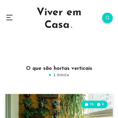
Viver em
Casa
O que são hortas verticais
1 Article
26
8