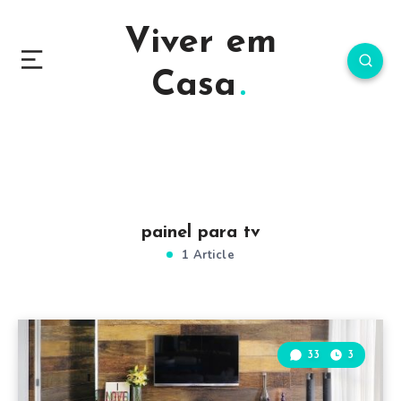
Viver em
Casa
painel para tv
1 Article
33
3