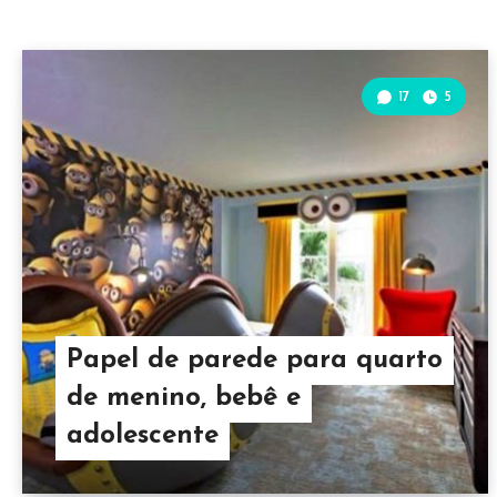
17
5
Papel de parede para quarto
de menino, bebê e
adolescente