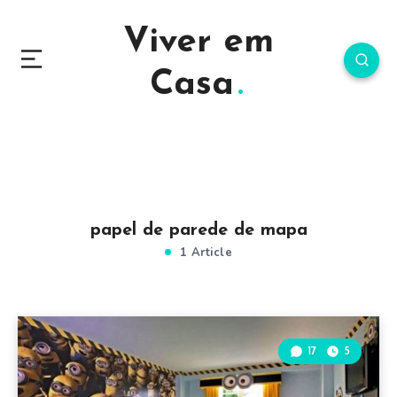
Viver em
Casa
papel de parede de mapa
1 Article
17
5