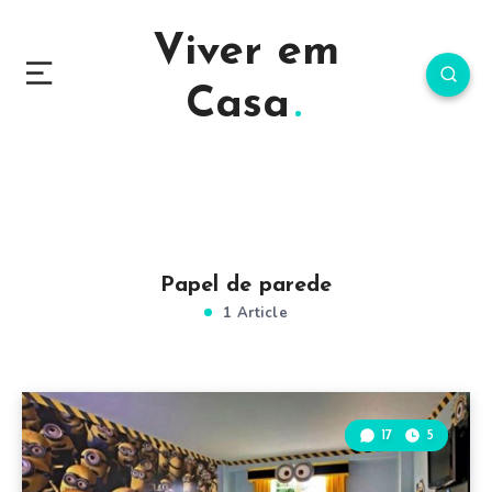
Viver em
Casa
Papel de parede
1 Article
17
5