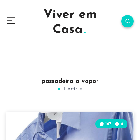
Viver em
Casa
passadeira a vapor
1 Article
167
8