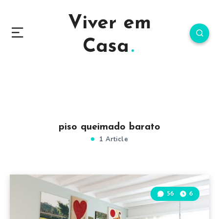
Viver em
Casa
piso queimado barato
1 Article
56
6