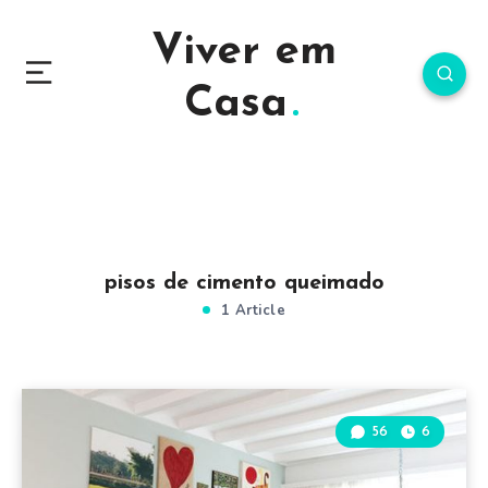
Viver em
Casa
pisos de cimento queimado
1 Article
56
6