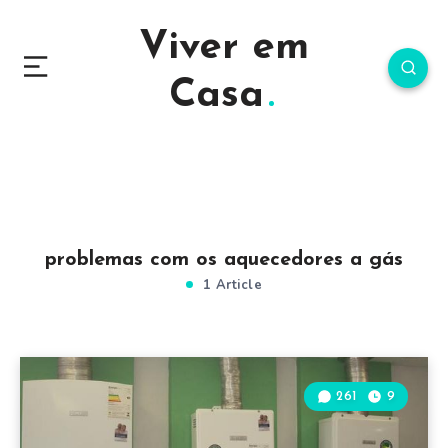
Viver em
Casa
problemas com os aquecedores a gás
1 Article
261
9