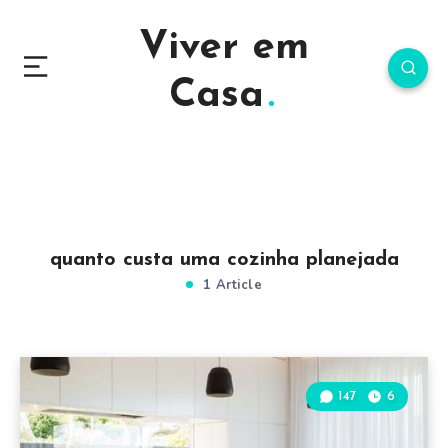
Viver em
Casa
quanto custa uma cozinha planejada
1 Article
147
6