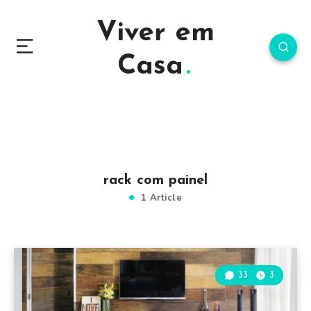
Viver em
Casa
rack com painel
1 Article
33
3