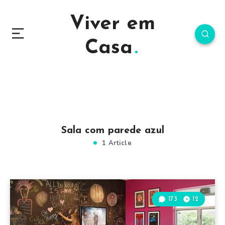
Viver em
Casa
Sala com parede azul
1 Article
173
12