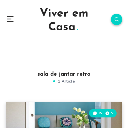
Viver em
Casa
sala de jantar retro
1 Article
16
5