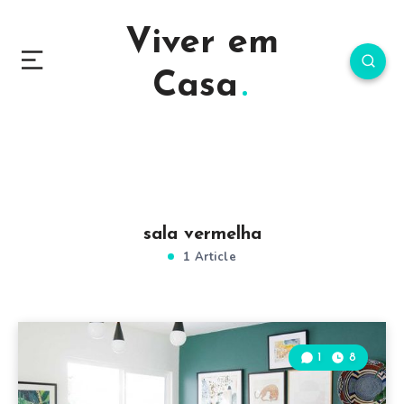
Viver em
Casa
sala vermelha
1 Article
1
8