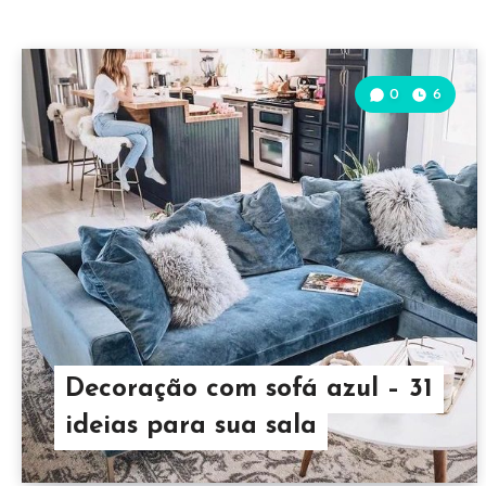
0
6
Decoração com sofá azul – 31
ideias para sua sala