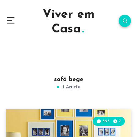
Viver em
Casa
sofá bege
1 Article
393
7