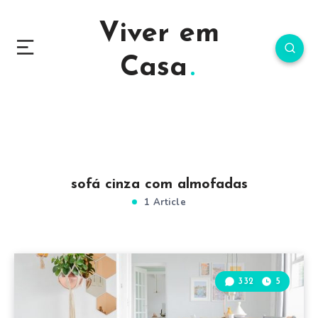
Viver em
Casa
sofá cinza com almofadas
1 Article
332
5