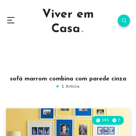
Viver em
Casa
sofá marrom combina com parede cinza
1 Article
393
7