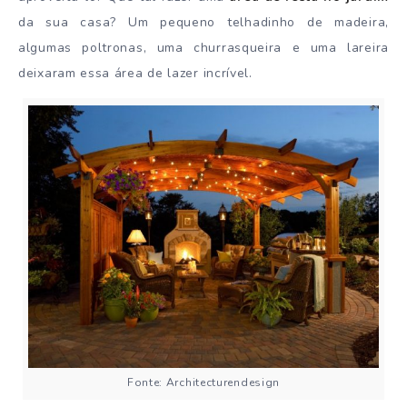
da sua casa? Um pequeno telhadinho de madeira,
algumas poltronas, uma churrasqueira e uma lareira
deixaram essa área de lazer incrível.
Fonte: Architecturendesign