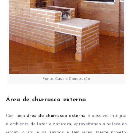
Fonte: Casa e Construção
Área de churrasco externa
Com uma
área de churrasco externa
é possível integrar
o ambiente de lazer a natureza, aproveitando a beleza do
jardim, o sol e os amigos e familiares. Neste projeto,