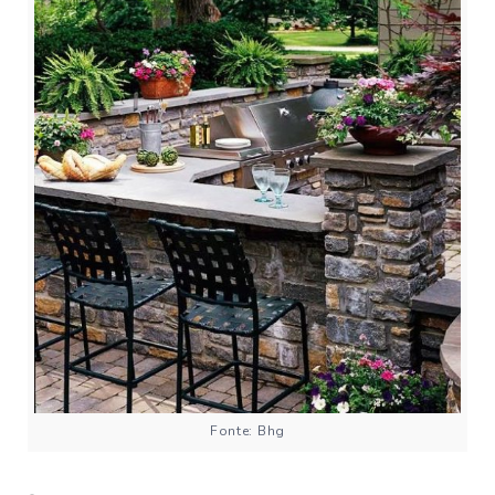
Fonte: Bhg