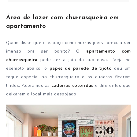
Área de lazer com churrasqueira em
apartamento
Quem disse que o espaço com churrasqueira precisa ser
imenso pra ser bonito? O
apartamento com
churrasqueira
pode ser a joia da sua casa. Veja no
exemplo abaixo, o
papel de parede de tijolo
deu um
toque especial na churrasqueira e os quadros ficaram
lindos. Adoramos as
cadeiras coloridas
e diferentes que
deixaram o local mais despojado.