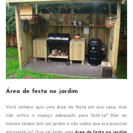
Área de festa no jardim
Você sempre quis uma área de festa em sua casa, mas
não achou o espaço adequado para fazê-la? Mas ao
mesmo tempo tem um jardim e não sabia que era possível
aproveitá-lo? Que tal fazer uma
área de festa no jardim