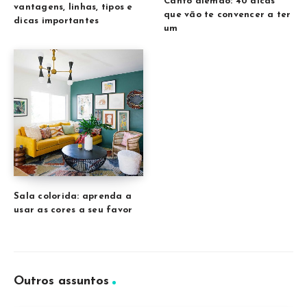
Canto alemão: 40 dicas
vantagens, linhas, tipos e
que vão te convencer a ter
dicas importantes
um
Sala colorida: aprenda a
usar as cores a seu favor
Outros assuntos