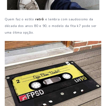
Quem faz o estilo
retrô
e lembra com saudosismo da
década dos anos 80 e 90, o modelo da fita k7 pode ser
uma ótima opção.