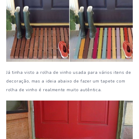
Já tinha visto a rolha de vinho usada para vários itens de
decoração, mas a ideia abaixo de fazer um tapete com
rolha de vinho é realmente muito autêntica.