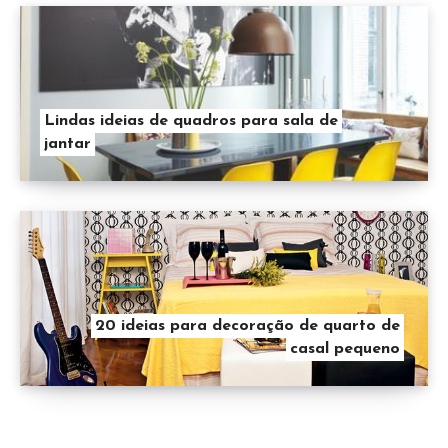
Lindas ideias de quadros para sala de
jantar
20 ideias para decoração de quarto de
casal pequeno