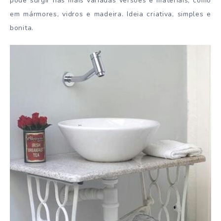
pode surgir nas mais variadas versões e materiais, como
em mármores, vidros e madeira. Ideia criativa, simples e
bonita.