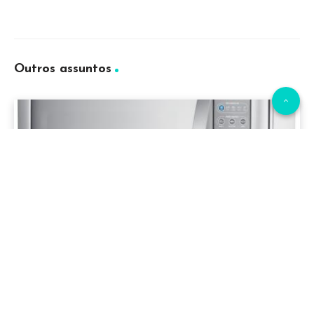
Outros assuntos
Microondas Electrolux 31 Litros | Todos os
Modelos