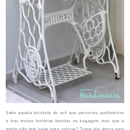
Sabe aquela bicicleta do avô que percorreu quilômetros
e traz muitas histórias bonitas na bagagem, mas que a
gente não tem lugar para colocar? Traga ela agora para