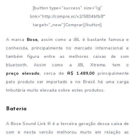
[button type=”success” size=”lg”
link=”http://compre.vc/v2/5834bfb8″
target=”_new”]Comprar[/button]
A marca
Bose,
assim como a JBL é bastante famosa e
conhecida, principalmente no mercado internacional e
também figura entre as melhores caixas de som
bluetooth. Assim como a JBL Xtreme, tem o
preço
elevado
, cerca de
R$ 1.489,00
principalmente
pelo produto ser importado e no Brasil há uma carga
tributária muito elevada sobre estes produtos.
Bateria
A Bose Sound Link III é a terceira geração dessa caixa de
som e nesta versão melhorou muito em relação as