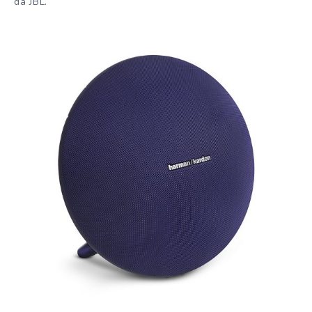
da JBL.