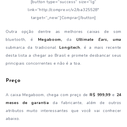
[button type=”success” size=”lg”
link=”http://compre.vc/v2/ba325528″
target=”_new”]Comprar[/button]
Outra opção dentre as melhores caixas de som
bluetooth, é
Megaboom,
da
Ultimate Ears, uma
submarca da tradicional
Longitech
, é a mais recente
desta lista a chegar ao Brasil e promete desbancar seus
principais concorrentes e não é a toa.
Preço
A caixa Megaboom, chega com preço de
R$ 999,99
e
24
meses de garantia
da fabricante, além de outros
atributos muito interessantes que você vai conhecer
abaixo.