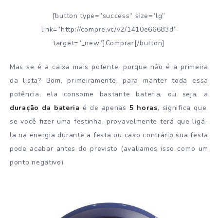
[button type=”success” size=”lg”
link=”http://compre.vc/v2/1410e66683d”
target=”_new”]Comprar[/button]
Mas se é a caixa mais potente, porque não é a primeira
da lista? Bom, primeiramente, para manter toda essa
potência, ela consome bastante bateria, ou seja, a
duração da bateria
é de apenas
5 horas
, significa que,
se você fizer uma festinha, provavelmente terá que ligá-
la na energia durante a festa ou caso contrário sua festa
pode acabar antes do previsto (avaliamos isso como um
ponto negativo).