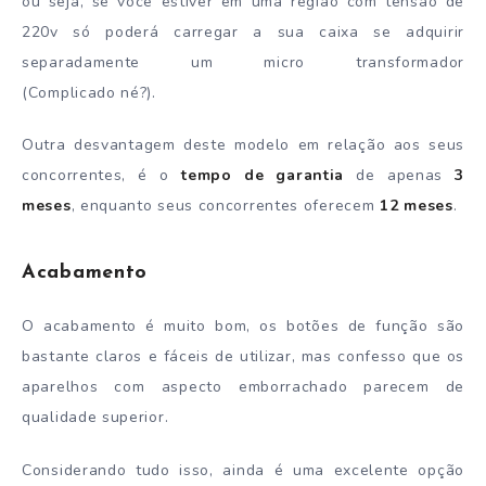
ou seja, se você estiver em uma região com tensão de
220v só poderá carregar a sua caixa se adquirir
separadamente um micro transformador
(Complicado né?).
Outra desvantagem deste modelo em relação aos seus
concorrentes, é o
tempo de garantia
de apenas
3
meses
, enquanto seus concorrentes oferecem
12 meses
.
Acabamento
O acabamento é muito bom, os botões de função são
bastante claros e fáceis de utilizar, mas confesso que os
aparelhos com aspecto emborrachado parecem de
qualidade superior.
Considerando tudo isso, ainda é uma excelente opção