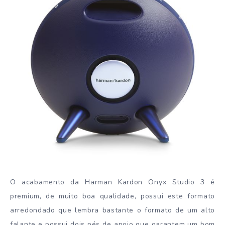
O acabamento da Harman Kardon Onyx Studio 3 é
premium, de muito boa qualidade, possui este formato
arredondado que lembra bastante o formato de um alto
falante e possui dois pés de apoio que garantem um bom