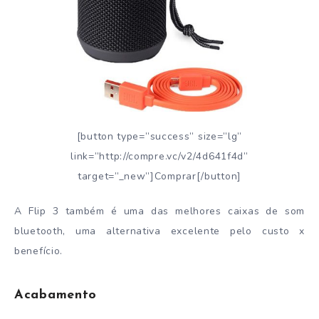
[button type=”success” size=”lg”
link=”http://compre.vc/v2/4d641f4d”
target=”_new”]Comprar[/button]
A Flip 3 também é uma das melhores caixas de som
bluetooth, uma alternativa excelente pelo custo x
benefício.
Acabamento