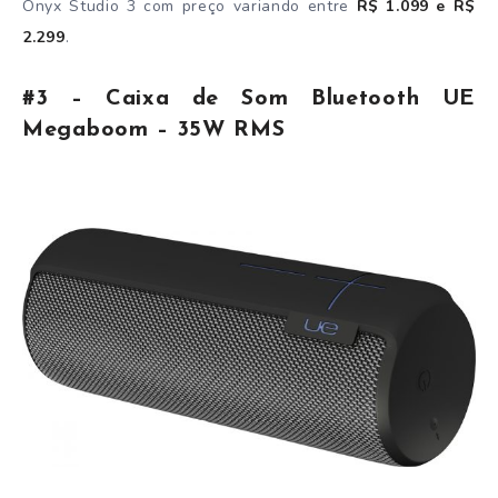
Onyx Studio 3 com preço variando entre
R$ 1.099 e R$
2.299
.
#3 – Caixa de Som Bluetooth UE
Megaboom – 35W RMS