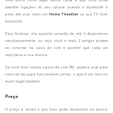
Uma outra coisa legal dessa caixa é que você pode
atender ligações do seu celular usando o bluetooth e
pode até usar como um
Home Theather
se sua TV tiver
bluetooth.
Para finalizar, ela suporta conexão de até 3 dispositivos
simultaneamente, ou seja, você e mais 2 amigos podem
se conectar na caixa de som e permitir que cada um
reproduza a sua música.
Se você tiver outras caixas de som JBL, poderá usar para
conecta-las para funcionarem juntas, o que é um recurso
muito legal também.
Preço
O preço é talvez o que mais pode desanimar um pouco,