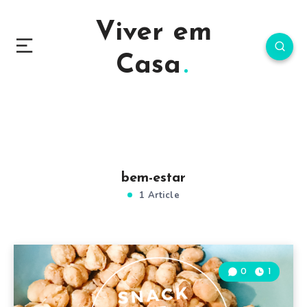
Viver em
Casa
bem-estar
1 Article
0
1