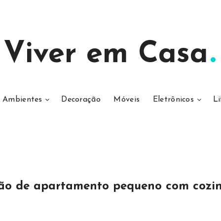
Viver em Casa
Ambientes
Decoração
Móveis
Eletrônicos
Li
ão de apartamento pequeno com cozi