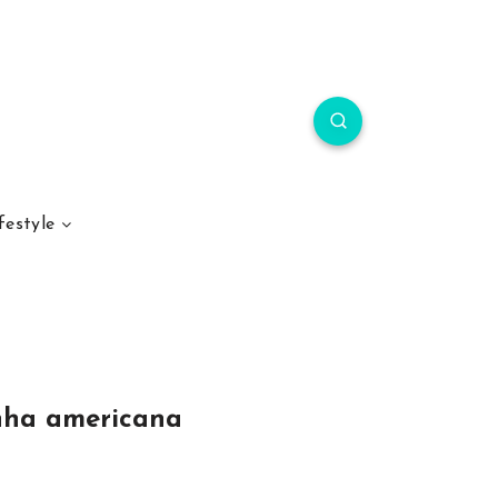
festyle
nha americana