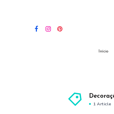
Início
Decoraç
1 Article