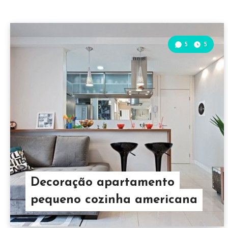
5
5
Decoração apartamento
pequeno cozinha americana