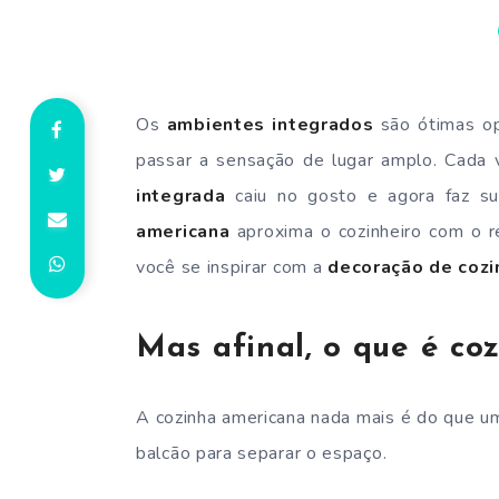
Os
ambientes integrados
são ótimas o
passar a sensação de lugar amplo. Cada v
integrada
caiu no gosto e agora faz su
americana
aproxima o cozinheiro com o r
você se inspirar com a
decoração de coz
Mas afinal, o que é co
A cozinha americana nada mais é do que um
balcão para separar o espaço.