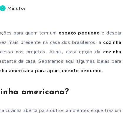
Minutos
5
pções para quem tem um
espaço pequeno
e deseja
ez mais presente na casa dos brasileiros, a
cozinha
cesso nos projetos. Afinal, essa opção da
cozinha
estante da casa. Separamos aqui algumas ideias para
inha americana para apartamento pequeno
.
zinha americana?
a cozinha aberta para outros ambientes e que traz um