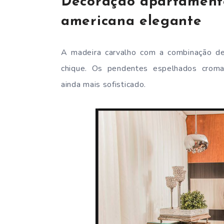
Decoração apartament
americana elegante
A madeira carvalho com a combinação d
chique. Os pendentes espelhados croma
ainda mais sofisticado.