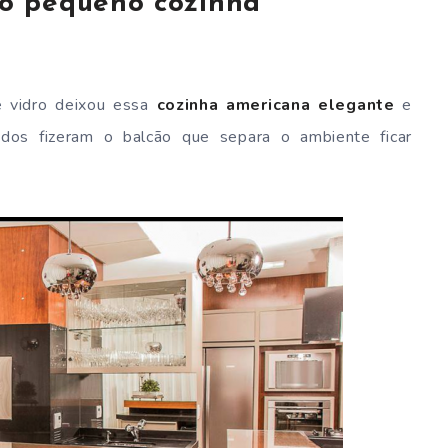
o pequeno cozinha
e vidro deixou essa
cozinha americana elegante
e
dos fizeram o balcão que separa o ambiente ficar