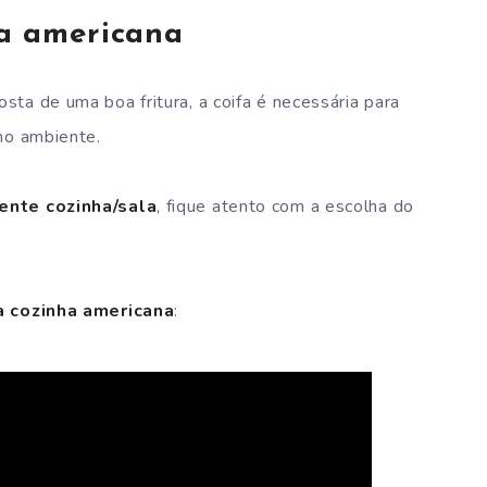
a americana
ta de uma boa fritura, a coifa é necessária para
no ambiente.
ente cozinha/sala
, fique atento com a escolha do
.
a cozinha americana
: