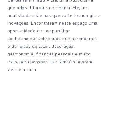
Caroline
e
Tiago
– Ela, uma publicitária
que adora literatura e cinema. Ele, um
analista de sistemas que curte tecnologia e
inovações. Encontraram neste espaço uma
oportunidade de compartilhar
conhecimento sobre tudo que aprenderam
e dar dicas de lazer, decoração,
gastronomia, finanças pessoais e muito
mais, para pessoas que também adoram
viver em casa.