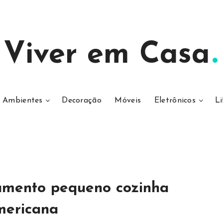
Viver em Casa
Ambientes
Decoração
Móveis
Eletrônicos
Li
amento pequeno cozinha
mericana